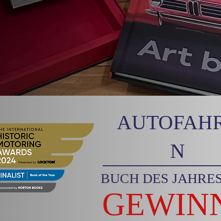
AUTOFAH
N
BUCH DES JAHRES
GEWIN