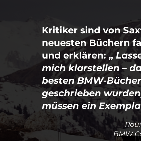
Kritiker sind von Sax
neuesten Büchern fa
und erklären: „
Lasse
mich klarstellen – da
besten BMW-Bücher, 
geschrieben wurden,
müssen ein Exempla
Roun
BMW Ca