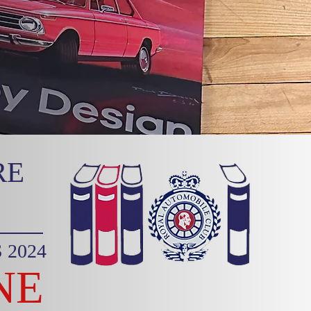
RE
 2024
NE