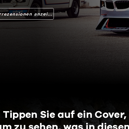
Leserrezensionen anzeigen
Tippen Sie auf ein Cover,
um zu sehen, was in diese