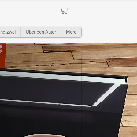
nd zwei
Über den Autor
More