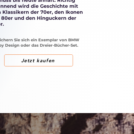
fluss bis heute anhält. Richtig
nnend wird die Geschichte mit
 Klassikern der 70er, den Ikonen
 80er und den Hinguckern der
r.
ichern Sie sich ein Exemplar von BMW
by Design oder das Dreier-Bücher-Set.
Jetzt kaufen